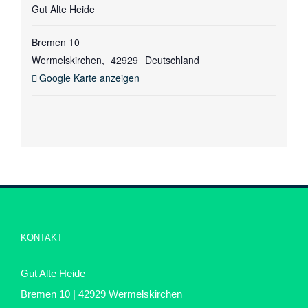
Gut Alte Heide
Bremen 10
Wermelskirchen
,
42929
Deutschland
Google Karte anzeigen
KONTAKT
Gut Alte Heide
Bremen 10 | 42929 Wermelskirchen