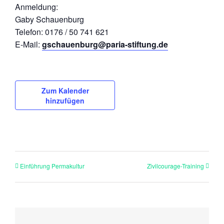
Anmeldung:
Gaby Schauenburg
Telefon: 0176 / 50 741 621
E-Mail:
gschauenburg@paria-stiftung.de
Zum Kalender
hinzufügen
Einführung Permakultur
Zivilcourage-Training