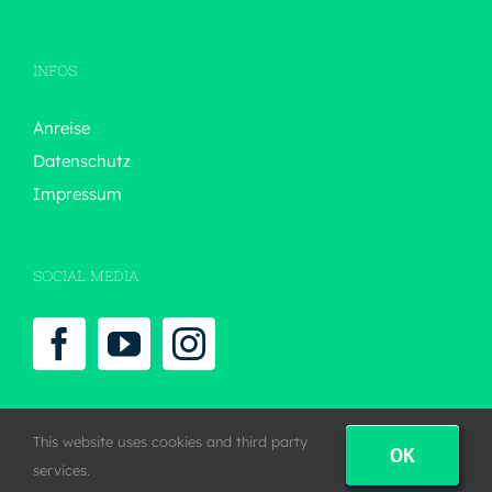
INFOS
Anreise
Datenschutz
Impressum
SOCIAL MEDIA
This website uses cookies and third party
OK
services.