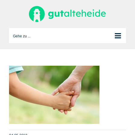
Zum
Inhalt
springen
Gehe zu ...