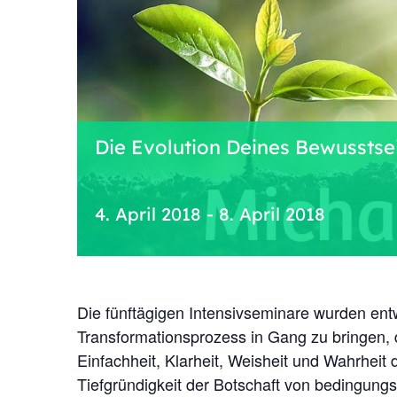
Die Evolution Deines Bewusstsei
4. April 2018
-
8. April 2018
Die fünftägigen Intensivseminare wurden ent
Transformationsprozess in Gang zu bringen, 
Einfachheit, Klarheit, Weisheit und Wahrheit
Tiefgründigkeit der Botschaft von bedingungsl