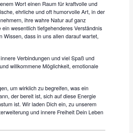
henem Wort einen Raum für kraftvolle und
ische, ehrliche und oft humorvolle Art, in der
eilnehmern, ihre wahre Natur auf ganz
e ein wesentlich tiefgehenderes Verständnis
 Wissen, dass in uns allen darauf wartet,
e innere Verbindungen und viel Spaß und
e und willkommene Möglichkeit, emotionale
n, um wirklich zu begreifen, was ein
n, der bereit ist, sich auf diese Energie
stum ist. Wir laden Dich ein, zu unserem
erweiterung und innere Freiheit Dein Leben