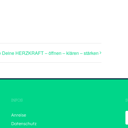
re Deine HERZKRAFT – öffnen – klären – stärken
INFOS
S
Anreise
Datenschutz