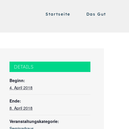
Startseite
Das Gut
DETAILS
Beginn:
4. April 2018
Ende:
8. April 2018
Veranstaltungskategorie:
Seminarhaus