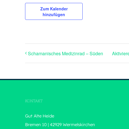
Zum Kalender
hinzufügen
Schamanisches Medizinrad – Süden
Aktivie
KONTAKT
Gut Alte Heide
Bremen 10 | 42929 Wermelskirchen