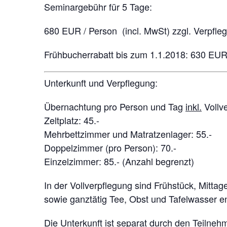
Seminargebühr für 5 Tage:
680 EUR / Person (incl. MwSt) zzgl. Verpfl
Frühbucherrabatt bis zum 1.1.2018: 630 EUR
Unterkunft und Verpflegung:
Übernachtung pro Person und Tag
inkl.
Vollve
Zeltplatz: 45.-
Mehrbettzimmer und Matratzenlager: 55.-
Doppelzimmer (pro Person): 70.-
Einzelzimmer: 85.- (Anzahl begrenzt)
In der Vollverpflegung sind Frühstück, Mitt
sowie ganztätig Tee, Obst und Tafelwasser en
Die Unterkunft ist separat durch den Teilneh