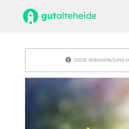
Zum
Inhalt
springen
DIESE VERANSTALTUNG H