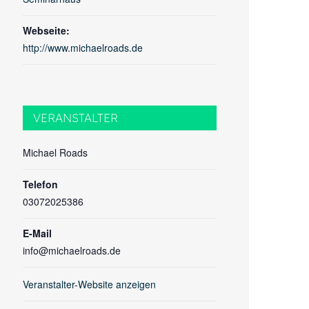
Webseite:
http://www.michaelroads.de
VERANSTALTER
Michael Roads
Telefon
03072025386
E-Mail
info@michaelroads.de
Veranstalter-Website anzeigen