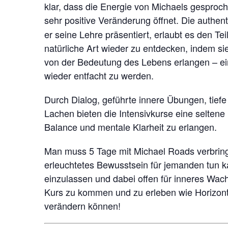
klar, dass die Energie von Michaels gesproc
sehr positive Veränderung öffnet.
Die authent
er seine Lehre präsentiert, erlaubt es den T
natürliche Art wieder zu entdecken, indem si
von der Bedeutung des Lebens erlangen – ein
wieder entfacht zu werden.
Durch Dialog, geführte innere Übungen, tief
Lachen bieten die Intensivkurse eine selten
Balance und mentale Klarheit zu erlangen.
Man muss 5 Tage mit Michael Roads verbringe
erleuchtetes Bewusstsein für jemanden tun kan
einzulassen und dabei offen für inneres Wach
Kurs zu kommen und zu erleben wie Horizont
verändern können!