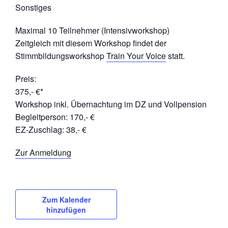
Sonstiges
Maximal 10 Teilnehmer (Intensivworkshop)
Zeitgleich mit diesem Workshop findet der
Stimmbildungsworkshop
Train Your Voice
statt.
Preis:
375,- €*
Workshop inkl. Übernachtung im DZ und Vollpension
Begleitperson: 170,- €
EZ-Zuschlag: 38,- €
Zur Anmeldung
Zum Kalender
hinzufügen