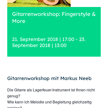
Gitarrenworkshop: Fingerstyle &
More
21. September 2018 | 17:00
-
23.
September 2018 | 13:00
Gitarrenworkshop mit Markus Neeb
Die Gitarre als Lagerfeuer-Instrument ist Ihnen nicht
genug?
Wie kann ich Melodie und Begleitung gleichzeitig
spielen?