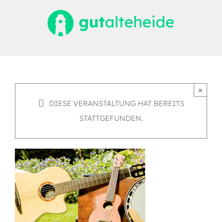
Zum
Inhalt
springen
×
DIESE VERANSTALTUNG HAT BEREITS
STATTGEFUNDEN.