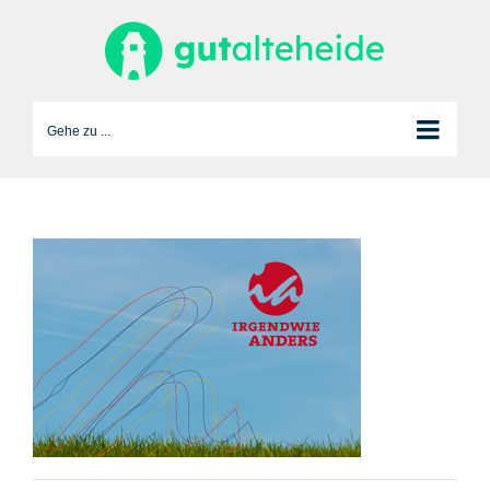
Zum
Inhalt
springen
Gehe zu ...