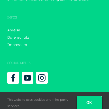
INFOS
Anreise
Datenschutz
Impressum
SOCIAL MEDIA
This website uses cookies and third party
OK
services.