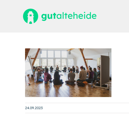
Zum
Inhalt
springen
24.09.2023