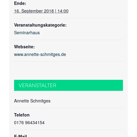
Ende:
16. September 2018 | 14:00
Veranstaltungskategorie:
Seminarhaus
Webseite:
www.annette-schmitges.de
VERANSTALTER
Annette Schmitges
Telefon
0176 96434154
E-Mail