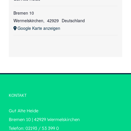
Bremen 10
Wermelskirchen
,
42929
Deutschland
Google Karte anzeigen
KONTAKT
Gut Alte Heide
Bremen 10 | 42929 Wermelskirchen
Telefon: 02193 / 53 399 0