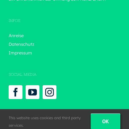
INFOS
Anreise
Datenschutz
Impressum
SOCIAL MEDIA
This website uses cookies and third party
OK
services.