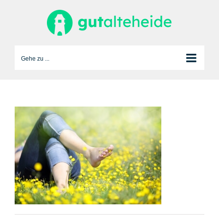
Zum
Inhalt
springen
Gehe zu ...