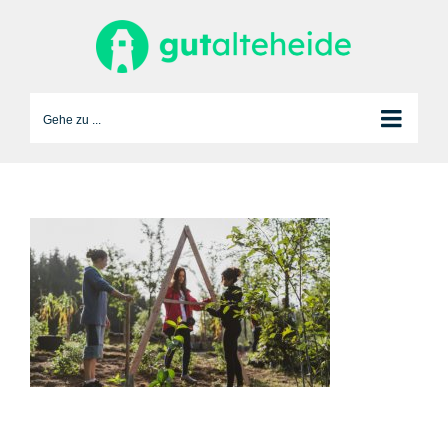
Zum
Inhalt
springen
Gehe zu ...