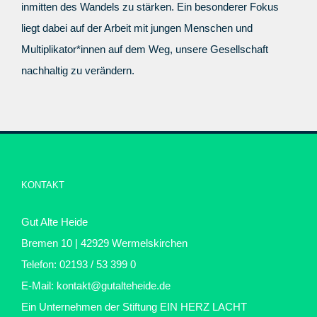
inmitten des Wandels
zu stärken. Ein besonderer Fokus
liegt dabei auf der Arbeit mit jungen Menschen und
Multiplikator*innen auf dem Weg, unsere Gesellschaft
nachhaltig zu verändern.
KONTAKT
Gut Alte Heide
Bremen 10 | 42929 Wermelskirchen
Telefon: 02193 / 53 399 0
E-Mail:
kontakt@gutalteheide.de
Ein Unternehmen der Stiftung
EIN HERZ LACHT