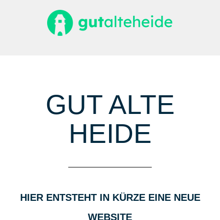
Zum
Inhalt
springen
GUT ALTE
HEIDE
HIER ENTSTEHT IN KÜRZE EINE NEUE
WEBSITE