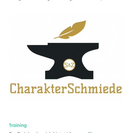
Training