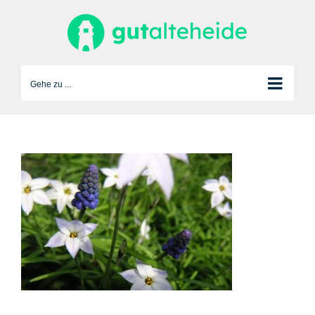
Zum
Inhalt
springen
Gehe zu ...