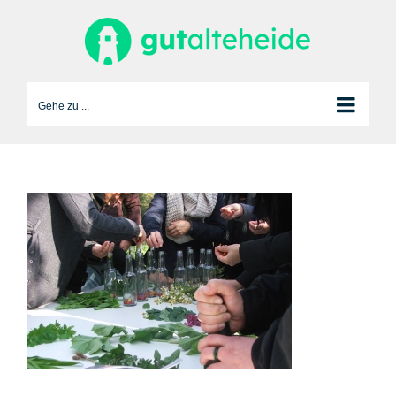
Zum
Inhalt
springen
Gehe zu ...