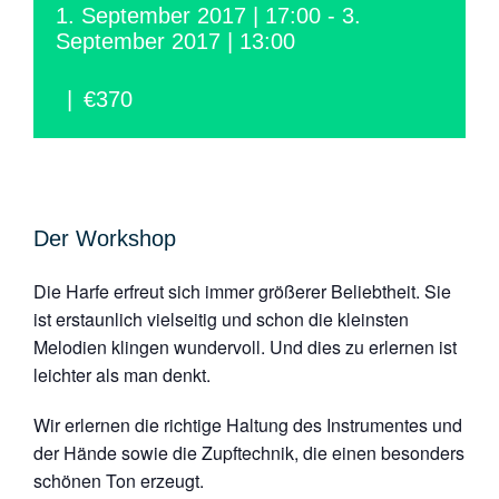
1. September 2017 | 17:00
-
3.
September 2017 | 13:00
|
€370
Der Workshop
Die Harfe erfreut sich immer größerer Beliebtheit. Sie
ist erstaunlich vielseitig und schon die kleinsten
Melodien klingen wundervoll. Und dies zu erlernen ist
leichter als man denkt.
Wir erlernen die richtige Haltung des Instrumentes und
der Hände sowie die Zupftechnik, die einen besonders
schönen Ton erzeugt.