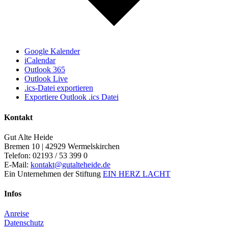
Google Kalender
iCalendar
Outlook 365
Outlook Live
.ics-Datei exportieren
Exportiere Outlook .ics Datei
Kontakt
Gut Alte Heide
Bremen 10 | 42929 Wermelskirchen
Telefon: 02193 / 53 399 0
E-Mail:
kontakt@gutalteheide.de
Ein Unternehmen der Stiftung
EIN HERZ LACHT
Infos
Anreise
Datenschutz