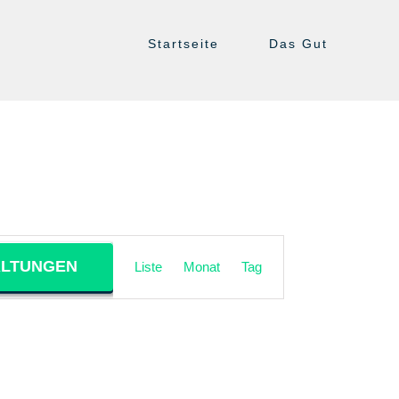
Startseite
Das Gut
Veranstaltung
ALTUNGEN
Liste
Monat
Tag
Ansichten-
Navigation