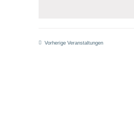
Veranstaltungen
wählen.
Schlüsselwort.
Vorherige
Veranstaltungen