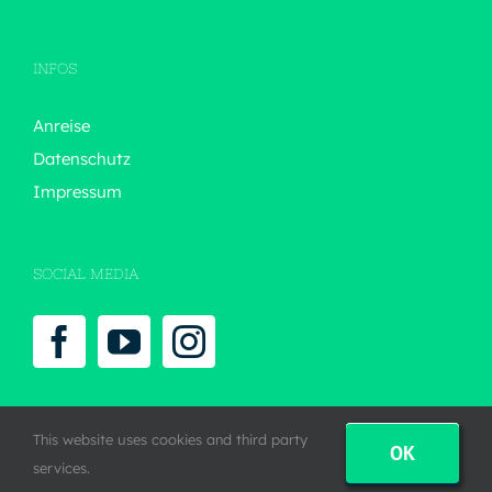
INFOS
Anreise
Datenschutz
Impressum
SOCIAL MEDIA
This website uses cookies and third party
OK
services.