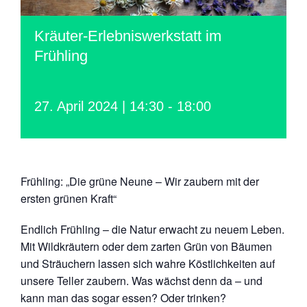
Kräuter-Erlebniswerkstatt im
Frühling
27. April 2024 | 14:30
-
18:00
Frühling: „Die grüne Neune – Wir zaubern mit der
ersten grünen Kraft“
Endlich Frühling – die Natur erwacht zu neuem Leben.
Mit Wildkräutern oder dem zarten Grün von Bäumen
und Sträuchern lassen sich wahre Köstlichkeiten auf
unsere Teller zaubern. Was wächst denn da – und
kann man das sogar essen? Oder trinken?