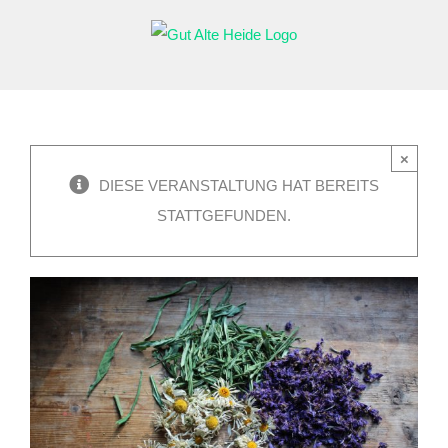
Zum
Inhalt
springen
×
DIESE VERANSTALTUNG HAT BEREITS
STATTGEFUNDEN.