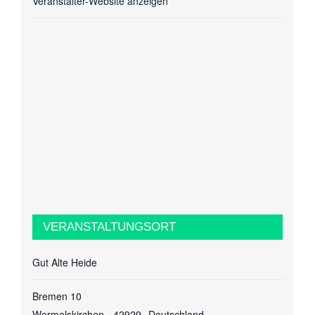
Veranstalter-Website anzeigen
VERANSTALTUNGSORT
Gut Alte Heide
Bremen 10
Wermelskirchen
,
42929
Deutschland