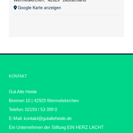
Google Karte anzeigen
KONTAKT
Gut Alte Heide
Bremen 10 | 42929 Wermelskirchen
Telefon: 02193 / 53 399 0
E-Mail:
kontakt@gutalteheide.de
Ein Unternehmen der Stiftung
EIN HERZ LACHT