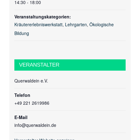
14:30 - 18:00
Veranstaltungskategorien:
Kräutererlebniswerkstatt
,
Lehrgarten
,
Ökologische
Bildung
VERANSTALTER
Querwaldein e.V.
Telefon
+49 221 2619986
E-Mail
info@querwaldein.de