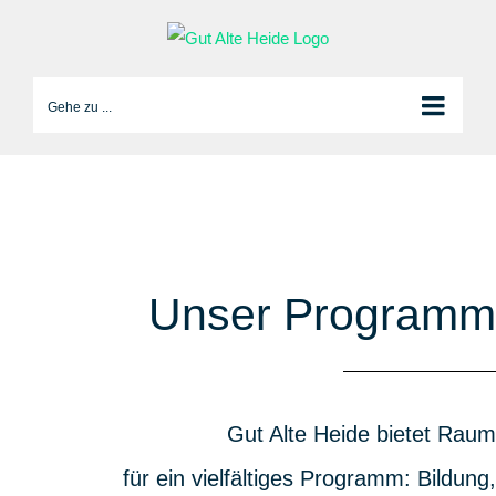
Zum
Inhalt
springen
Gehe zu ...
Unser Programm
Gut Alte Heide bietet Raum
für ein vielfältiges Programm: Bildung,